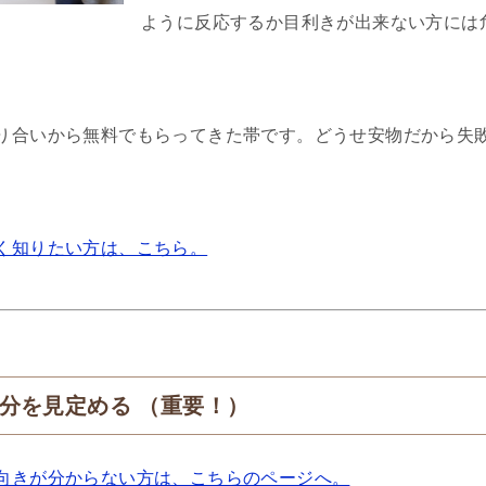
ように反応するか目利きが出来ない方には
り合いから無料でもらってきた帯です。どうせ安物だから失
く知りたい方は、こちら。
分を見定める （重要！）
向きが分からない方は、こちらのページへ。