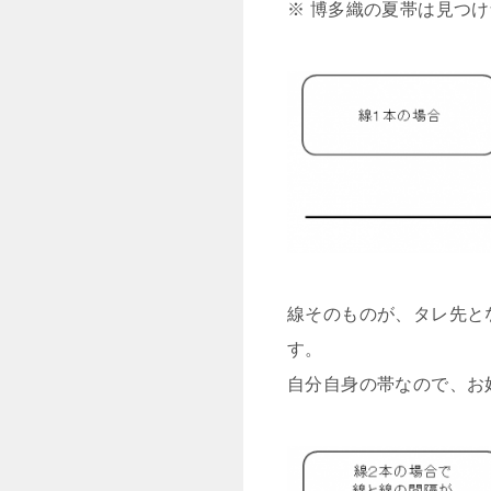
※ 博多織の夏帯は見つ
線そのものが、タレ先と
す。
自分自身の帯なので、お