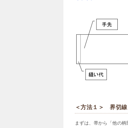
＜方法１＞ 界切線
まずは、帯から「他の柄