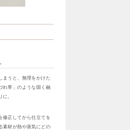
。
しまうと、無理をかけた
づれ帯」のような固く融
りに。
を修正してから仕立てを
る素材が熱や蒸気にどの