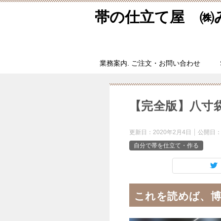
帯の仕立て屋 ㈱
業務案内. ご注文・お問い合わせ
【完全版】八寸
更新日：
2020年2月4日
公開日
自分で帯を仕立て・作る
これを読めば、博