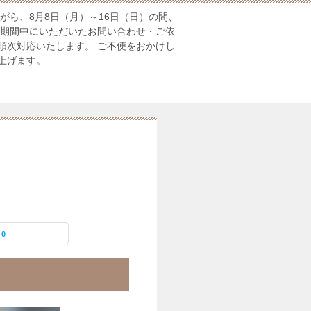
がら、8月8日（月）～16日（日）の間、
業期間中にいただいたお問い合わせ・ご依
順次対応いたします。 ご不便をおかけし
上げます。
0