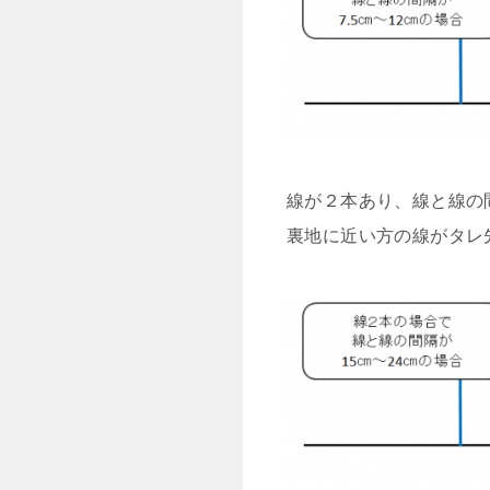
線が２本あり、線と線の
裏地に近い方の線がタレ