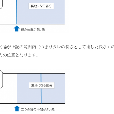
間隔が上記の範囲内（つまりタレの長さとして適した長さ）
先の位置となります。