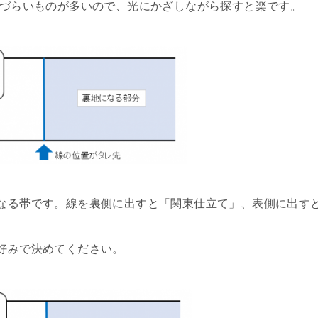
けづらいものが多いので、光にかざしながら探すと楽です。
なる帯です。線を裏側に出すと「関東仕立て」、表側に出す
好みで決めてください。