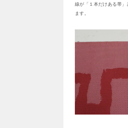
線が「１本だけある帯」
ます。