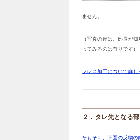
ません。
（写真の帯は、部長が知
ってみるのは有りです）
プレス加工について詳し
２．タレ先となる部
そもそも、下図の反物の