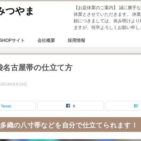
【お盆休業のご案内】 誠に勝手な
みつやま
休業とさせていただきます。 休
頼につきましては、休み明けより
ますが、何卒よろしくお願い申し
SHOPサイト
会社概要
採用情報
袋名古屋帯の仕立て方
：
2014年8月19日
Tweet
0
多織の八寸帯などを自分で仕立てられます！