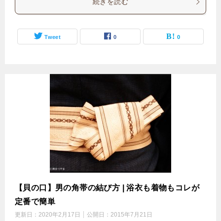
続きを読む
Tweet
0
0
【貝の口】男の角帯の結び方 | 浴衣も着物もコレが
定番で簡単
更新日：
2020年2月17日
公開日：
2015年7月21日