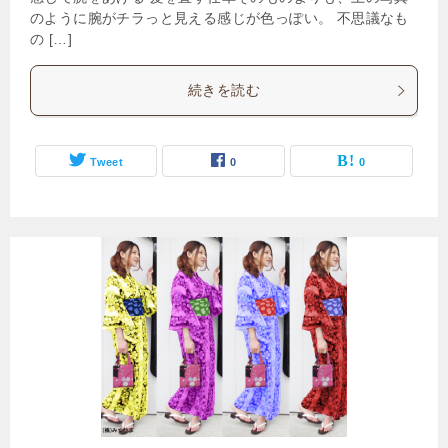
のように腕がチラっと見える感じが色っぽい。 不思議なも
の […]
続きを読む
Tweet
0
0