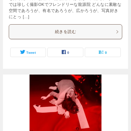
では珍しく撮影OKでフレンドリーな龍源院 どんなに素敵な
空間であろうが、有名であろうが、広かろうが、写真好き
にとっ […]
続きを読む
Tweet
0
0