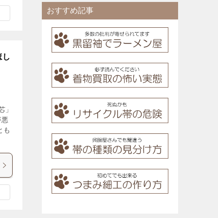
おすすめ記事
ほし
芯」
が悪
とも