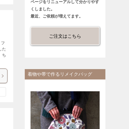
ページをリニューアルして分かりやす
くしました。
最近、ご依頼が増えてます。
ご注文はこちら
リフ
した
、ち
着物や帯で作るリメイクバッグ