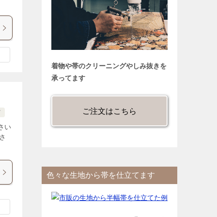
着物や帯のクリーニングやしみ抜きを
承ってます
ご注文はこちら
ど
さい
さ
色々な生地から帯を仕立てます