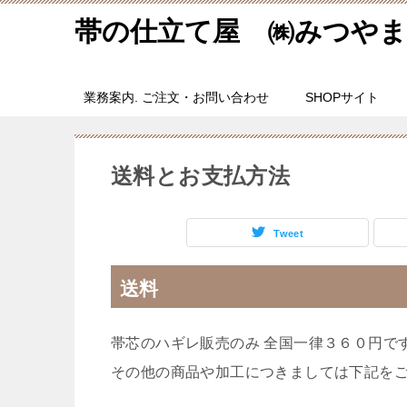
帯の仕立て屋 ㈱みつやま
業務案内. ご注文・お問い合わせ
SHOPサイト
送料とお支払方法
Tweet
送料
帯芯のハギレ販売のみ 全国一律３６０円で
その他の商品や加工につきましては下記を