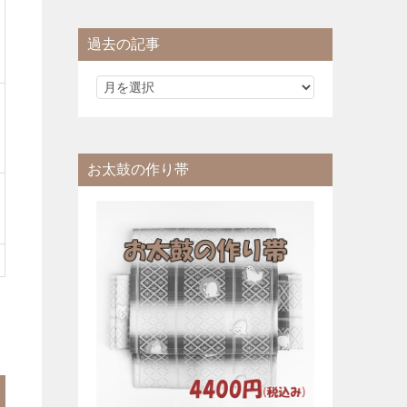
過去の記事
お太鼓の作り帯