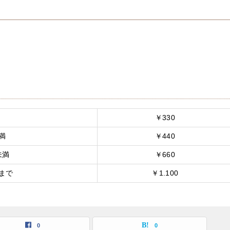
￥330
満
￥440
未満
￥660
まで
￥1.100
0
0