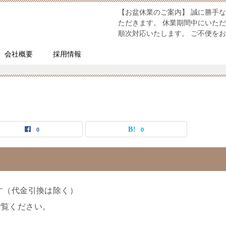
【お盆休業のご案内】 誠に勝手な
ただきます。 休業期間中にいた
順次対応いたします。 ご不便を
会社概要
採用情報
0
0
す（代金引換は除く）
ご覧ください。