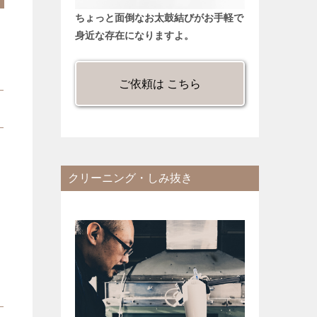
ちょっと面倒なお太鼓結びがお手軽で
身近な存在になりますよ。
ご依頼は こちら
さ
クリーニング・しみ抜き