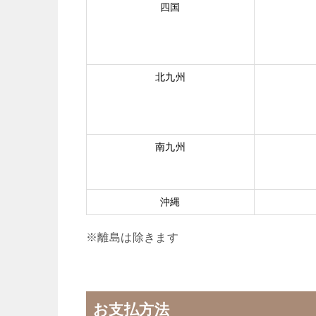
四国
北九州
南九州
沖縄
※離島は除きます
お支払方法